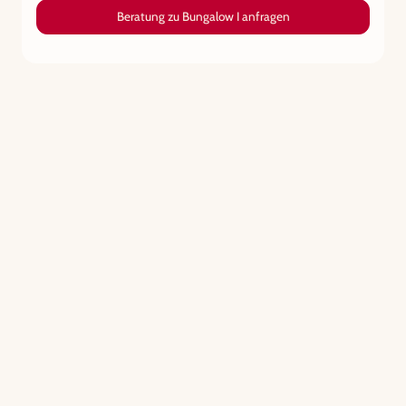
Beratung zu Bungalow I anfragen